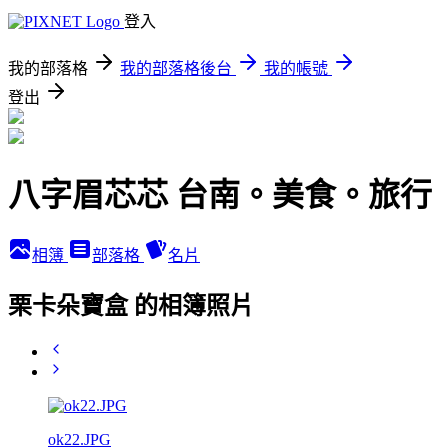
登入
我的部落格
我的部落格後台
我的帳號
登出
八字眉芯芯 台南。美食。旅行
相簿
部落格
名片
栗卡朵寶盒 的相簿照片
ok22.JPG