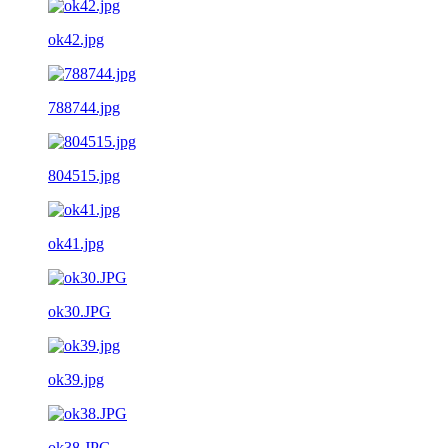
ok42.jpg
788744.jpg
804515.jpg
ok41.jpg
ok30.JPG
ok39.jpg
ok38.JPG