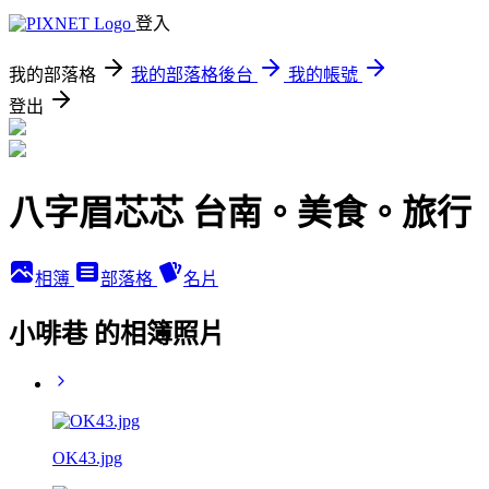
登入
我的部落格
我的部落格後台
我的帳號
登出
八字眉芯芯 台南。美食。旅行
相簿
部落格
名片
小啡巷 的相簿照片
OK43.jpg