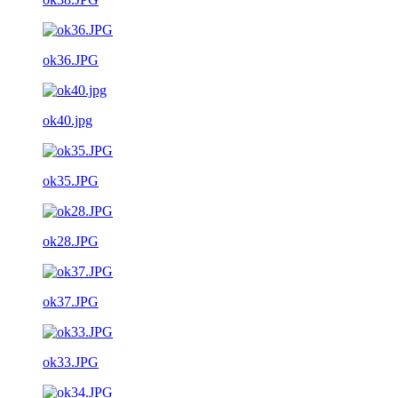
ok36.JPG
ok40.jpg
ok35.JPG
ok28.JPG
ok37.JPG
ok33.JPG