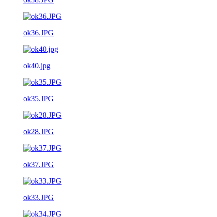
ok36.JPG
ok40.jpg
ok35.JPG
ok28.JPG
ok37.JPG
ok33.JPG