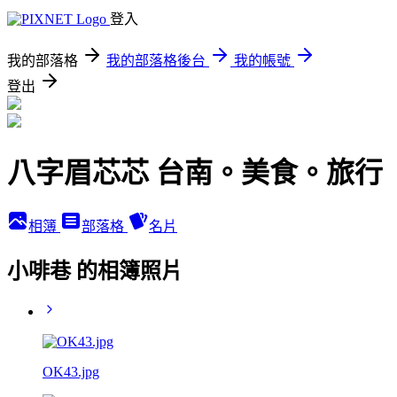
登入
我的部落格
我的部落格後台
我的帳號
登出
八字眉芯芯 台南。美食。旅行
相簿
部落格
名片
小啡巷 的相簿照片
OK43.jpg