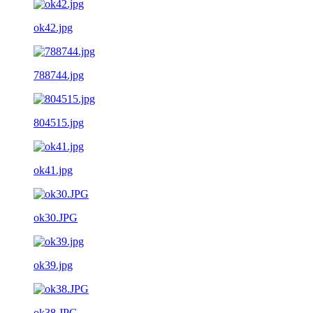
ok42.jpg
788744.jpg
804515.jpg
ok41.jpg
ok30.JPG
ok39.jpg
ok38.JPG