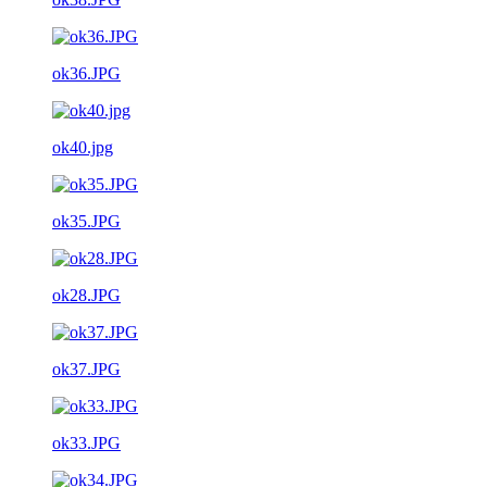
ok36.JPG
ok40.jpg
ok35.JPG
ok28.JPG
ok37.JPG
ok33.JPG