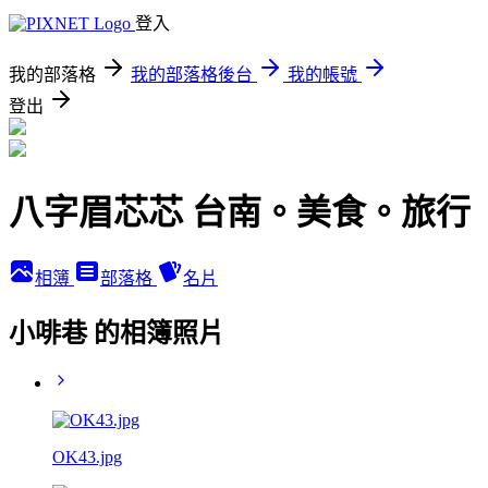
登入
我的部落格
我的部落格後台
我的帳號
登出
八字眉芯芯 台南。美食。旅行
相簿
部落格
名片
小啡巷 的相簿照片
OK43.jpg