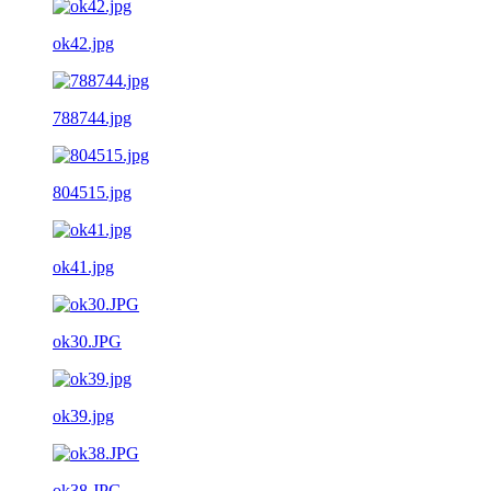
ok42.jpg
788744.jpg
804515.jpg
ok41.jpg
ok30.JPG
ok39.jpg
ok38.JPG