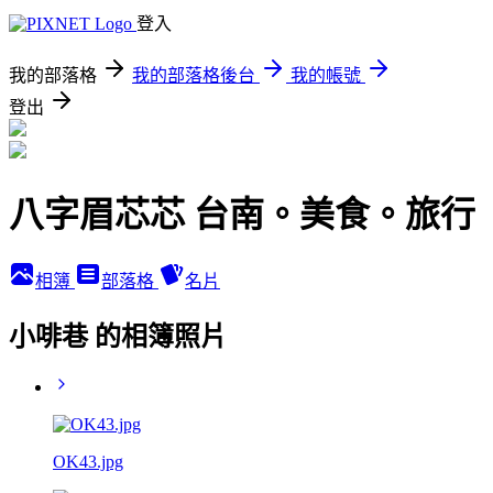
登入
我的部落格
我的部落格後台
我的帳號
登出
八字眉芯芯 台南。美食。旅行
相簿
部落格
名片
小啡巷 的相簿照片
OK43.jpg