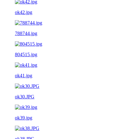
ok42.jpg
788744.jpg
804515.jpg
ok41.jpg
ok30.JPG
ok39.jpg
ok38.JPG