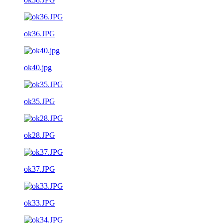
ok36.JPG
ok40.jpg
ok35.JPG
ok28.JPG
ok37.JPG
ok33.JPG