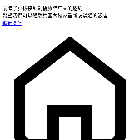
前陣子胖拔接到劍橋旅館集團的邀約
希望我們可以體驗集團內幾家重新裝潢過的飯店
繼續閱讀