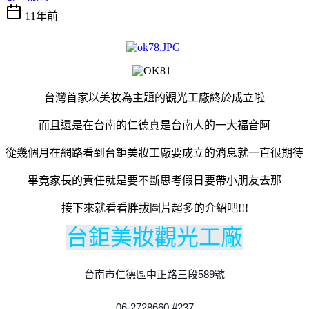
11年前
台灣首家以美妆為主題的觀光工廠終於成立啦
而且還是在台南的仁德真是台南人的一大福音阿
從幾個月在網路看到台鉅美妝工廠要成立的消息就一直很期待
畢竟家長的責任就是要不斷思考假日要帶小朋友去那
接下來就看看胖拔圖片超多的介紹吧!!!
台鉅美妝觀光工廠
台南市仁德區中正路三段589號
06-2728660 #237