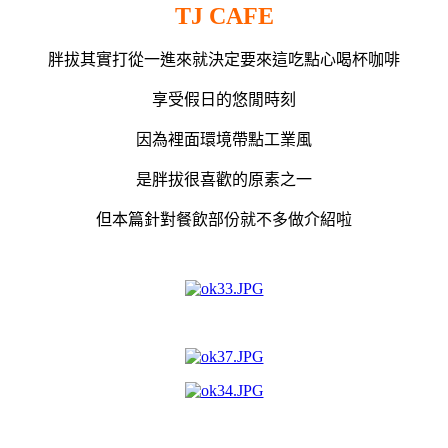
TJ CAFE
胖拔其實打從一進來就決定要來這吃點心喝杯咖啡
享受假日的悠閒時刻
因為裡面環境帶點工業風
是胖拔很喜歡的原素之一
但本篇針對餐飲部份就不多做介紹啦