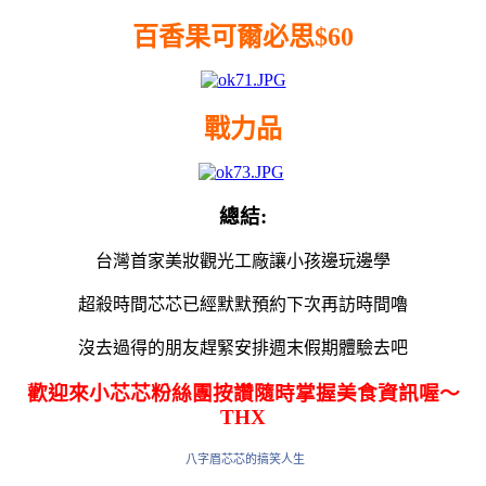
百香果可爾必思$60
戰力品
總結:
台灣首家美妝觀光工廠讓小孩邊玩邊學
超殺時間芯芯已經默默預約下次再訪時間嚕
沒去過得的朋友趕緊安排週末假期體驗去吧
歡迎來小芯芯粉絲團按讚隨時掌握美食資訊喔～
THX
八字眉芯芯的搞笑人生