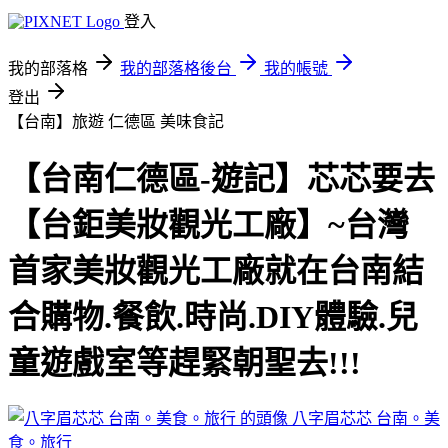
登入
我的部落格
我的部落格後台
我的帳號
登出
【台南】旅遊 仁德區
美味食記
【台南仁德區-遊記】芯芯要去
【台鉅美妝觀光工廠】~台灣
首家美妝觀光工廠就在台南結
合購物.餐飲.時尚.DIY體驗.兒
童遊戲室等趕緊朝聖去!!!
八字眉芯芯 台南。美
食。旅行