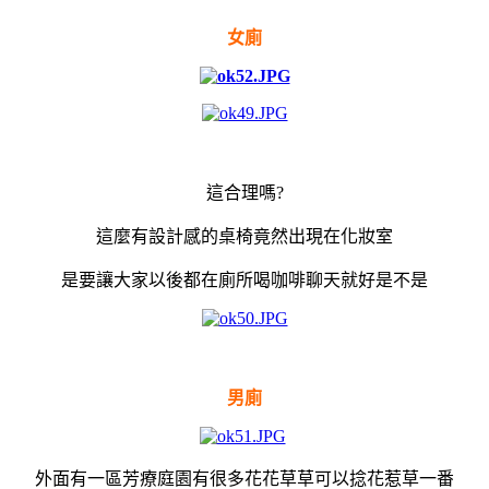
女廁
這合理嗎?
這麼有設計感的桌椅竟然出現在化妝室
是要讓大家以後都在廁所喝咖啡聊天就好是不是
男廁
外面有一區芳療庭園有很多花花草草可以捻花惹草一番