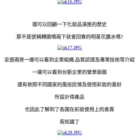
還可以回顧一下化妝品演進的歷史
那不是
號稱轉圈噴兩下就會回春
的明星花露水嗎?
走道兩旁一邊可以看到企業組織.品質認證及專業技術等介紹
一邊可以看到台鉅企業的營業版圖
還有依照不同國家的風俗民情及使用彩妝的喜好
所設計得產品
也因此了解到了各國在彩妝使用上的差異
長知識了