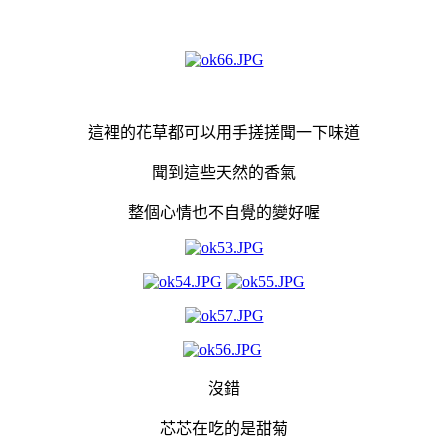
這裡的花草都可以用手搓搓聞一下味道
聞到這些天然的香氣
整個心情也不自覺的變好喔
沒錯
芯芯在吃的是甜菊