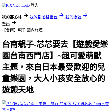
登入
我的部落格
我的部落格後台
我的帳號
登出
【台南】親子
國內旅遊
台南親子-芯芯要去【遊戲愛樂
園台南西門店】~超可愛萌獸
主題，來自日本最受歡迎的兒
童樂園，大人小孩安全放心的
遊憩天地
八字眉芯芯 台南。美
食。旅行