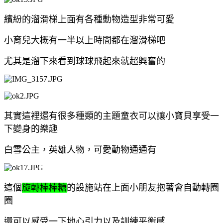
繽紛的溜滑梯上面有各種動物造型非常可愛
小育兒大概有一半以上時間都在溜滑梯吧
尤其是溜下來看到球球飛起來就超興奮的
其實這裡還有很多種類的主題童衣可以讓小寶貝享受一
下變身的樂趣
白雪公主，英雄人物，可愛動物通通有
這個
旋轉棒棒糖
的設施站在上面小朋友抱著會自動轉圈
圈
還可以感受一下地心引力以及訓練平衡感