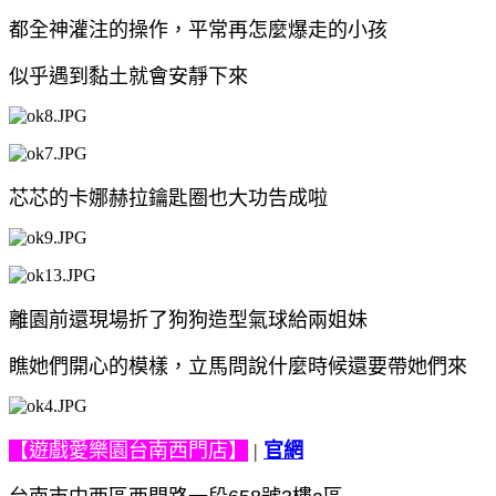
都全神灌注的操作，平常再怎麼爆走的小孩
似乎遇到黏土就會安靜下來
芯芯的卡娜赫拉鑰匙圈也大功告成啦
離園前還現場折了狗狗造型氣球給兩姐妹
瞧她們開心的模樣，立馬問說什麼時候還要帶她們來
【遊戲愛樂園台南西門店】
|
官網