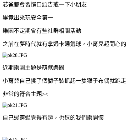
芯爸都會習慣口頭告戒一下小朋友
畢竟出來玩安全第一
樂園不定期會有些社群相關活動
之前在夢時代就有拿過卡通氣球，小育兒超開心的
近期樂園主題是萌獸樂園
小育兒自己挑了個獅子裝抓起一隻猴子布偶就跑走
非常的符合主題><
自己邊穿邊覺得有趣，也逗的我們樂開懷