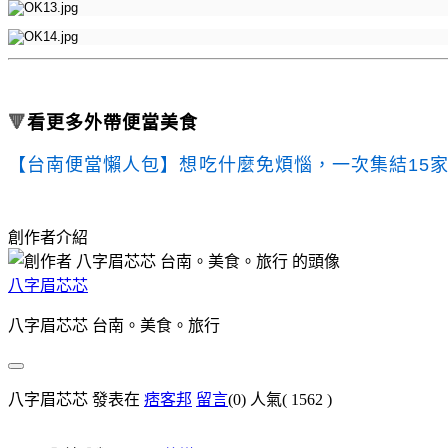
🔻
看更多外帶便當美食
【台南便當懶人包】想吃什麼免煩惱，一次集結15家中
創作者介紹
八字眉芯芯
八字眉芯芯 台南。美食。旅行
八字眉芯芯 發表在
痞客邦
留言
(0)
人氣(
1562
)