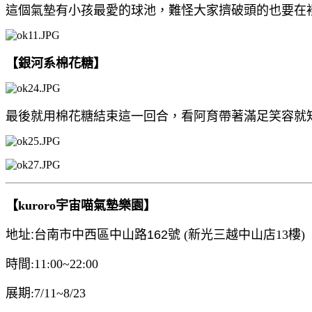
這個氣墊有小孩最愛的球池，難怪大家擠破頭的也要在
【銀河系棉花糖】
最後就用棉花糖結束這一回合，看阿育帶著滿足笑容就
【kuroro宇宙喵氣墊樂園】
地址:台南市中西區中山路162號
(新光三越中山店13樓)
時間:11:00~22:00
展期:7/11~8/23