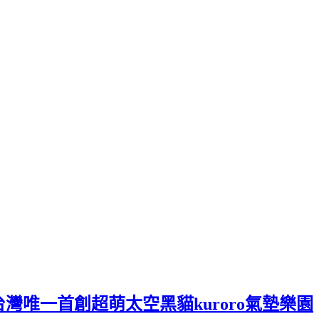
台灣唯一首創超萌太空黑貓kuroro氣墊樂園