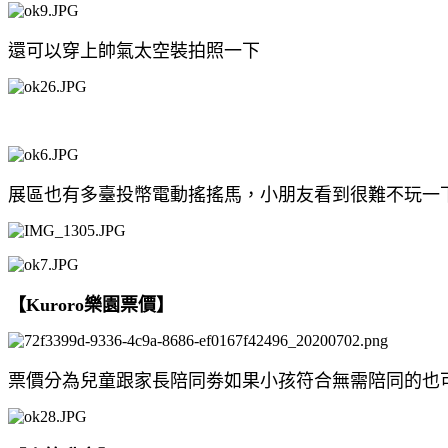
還可以穿上帥氣太空裝拍照一下
展區也有多臺投幣電動搖搖馬，小朋友看到很難不玩一
【Kuroro樂園票價】
票價分為兒童跟家長陪同劵如果小孩符合無需陪同的也