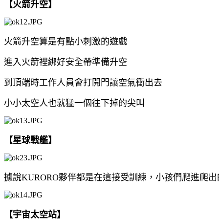
【火箭升空】
火箭升空算是有點小刺激的遊戲
進入火箭裡綁好安全帶準備升空
到頂端時工作人員會打開門讓空氣衝出去
小小太空人也就猛一個往下掉的尖叫
【星球戰艦】
據說KURORO夥伴都是在這接受訓練，小孩們爬進爬
【宇宙太空站】