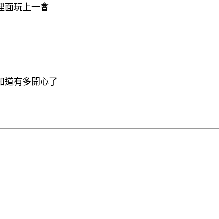
裡面玩上一會
知道有多開心了