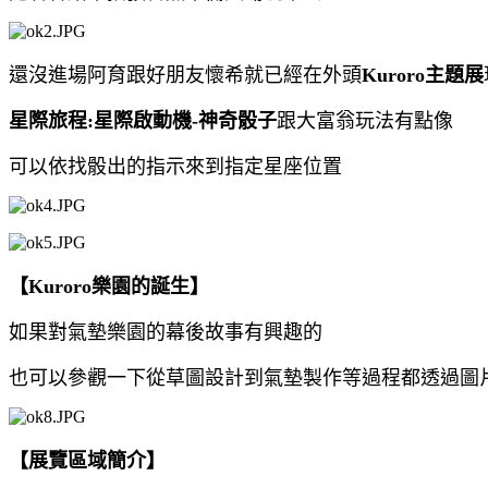
還沒進場阿育跟好朋友懷希就已經在外頭
Kuroro主題展
星際旅程:星際啟動機-神奇骰子
跟大富翁玩法有點像
可以依找骰出的指示來到指定星座位置
【Kuroro樂園的誕生】
如果對氣墊樂園的幕後故事有興趣的
也可以參觀一下從草圖設計到氣墊製作等過程都透過圖
【展覽區域簡介】