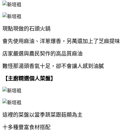
現點現做的石頭火鍋
會先使用麻油、洋蔥爆香，另萬還加上了芝麻提味
店家嚴選與農民契作的高品質麻油
難怪那湯頭香氣十足，卻不會讓人感到油膩
【主廚精選個人菜盤】
這裡的菜盤以當季蔬菜跟菇類為主
十多種豐富食材搭配