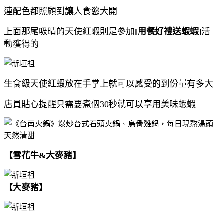
連配色都照顧到讓人食慾大開
上面那尾吸晴的天使紅蝦則是參加
[用餐好禮送蝦蝦]
活
動獲得的
生食級天使紅蝦放在手掌上就可以感受的到份量有多大
店員貼心提醒只需要煮個30秒就可以享用美味蝦蝦
【雪花牛&大麥豬】
【大麥豬】