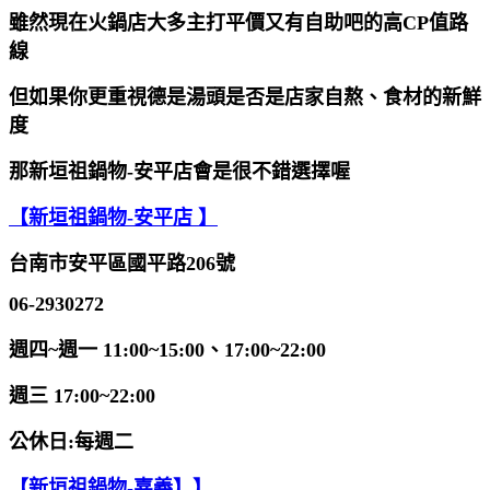
雖然現在火鍋店大多主打平價又有自助吧的高CP值路
線
但如果你更重視德是湯頭是否是店家自熬、食材的新鮮
度
那新垣祖鍋物-安平店會是很不錯選擇喔
【新垣祖鍋物-安平店 】
台南市安平區國平路206號
06-2930272
週四~週一 11:00~15:00、17:00~22:00
週三 17:00~22:00
公休日:每週二
【新垣祖鍋物-嘉義】】