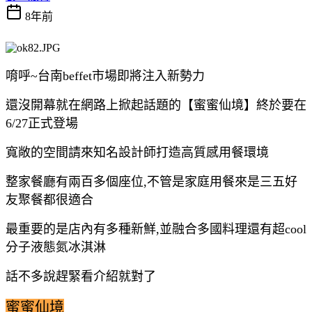
8年前
唷呼~台南beffet市場即將注入新勢力
還沒開幕就在網路上掀起話題的【蜜蜜仙境】終於要在
6/27正式登場
寬敞的空間請來知名設計師打造高質感用餐環境
整家餐廳有兩百多個座位,不管是家庭用餐來是三五好
友聚餐都很適合
最重要的是店內有多種新鮮,並融合多國料理還有超cool
分子液態氮冰淇淋
話不多說趕緊看介紹就對了
蜜蜜仙境