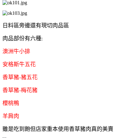
日料區旁邊還有現切肉品區
肉品部份有六種:
澳洲牛小排
安格斯牛五花
香草豬-豬五花
香草豬-梅花豬
櫻桃鴨
羊肩肉
雖是吃到飽但店家重本使用香草豬肉真的美賣