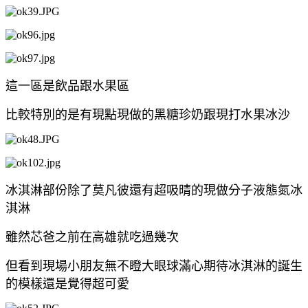
這一區是飲品跟水果區
比較特別的是有現點現做的黑糖珍奶跟現打水果冰沙
冰淇淋部份除了莫凡彼還有超吸晴的現做
分子液態氮冰
淇淋
雖然芯爸之前在高雄就吃過幾次
但看到現場小朋友無不瞪大眼球滿心期待冰淇淋的誕生
的模樣還是覺得超可愛