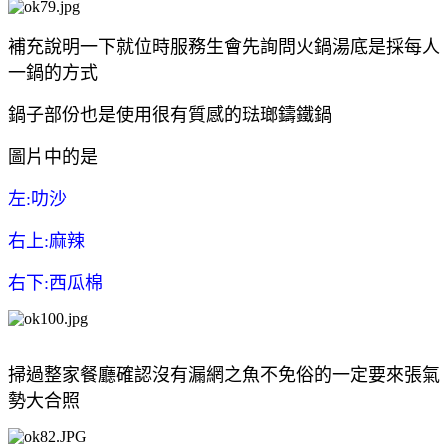
補充說明一下就位時服務生會先詢問火鍋湯底是採每人
一鍋的方式
鍋子部份也是使用很有質感的琺瑯鑄鐵鍋
圖片中的是
左:叻沙
右上:麻辣
右下:西瓜棉
掃過整家餐廳確認沒有漏網之魚不免俗的一定要來張氣
勢大合照