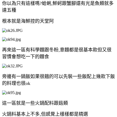
你以為只有這樣嗎?蛤蜊,鮮蚵跟蟹腳還有光是魚類就多
達五種
根本就是海鮮控的天堂阿
再來這一區有科學麵跟冬粉,意麵都是很基本款但又很
習慣會想吃一下的麵食
旁邊有一鍋飯如果很餓的可以先裝一些飯配上幾款下飯
的料理也很ok
這一區就是一些火鍋配料跟菇類
火鍋料基本上不多,但感覺上樣樣都是精選