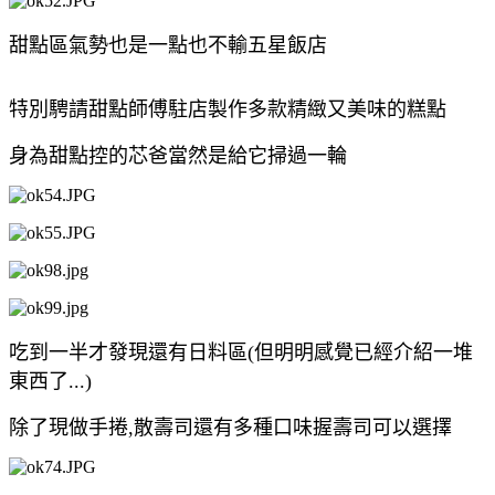
甜點區氣勢也是一點也不輸五星飯店
特別騁請甜點師傅駐店製作多款精緻又美味的糕點
身為甜點控的芯爸當然是給它掃過一輪
吃到一半才發現還有日料區(但明明感覺已經介紹一堆
東西了...)
除了現做手捲,散壽司還有多種口味握壽司可以選擇