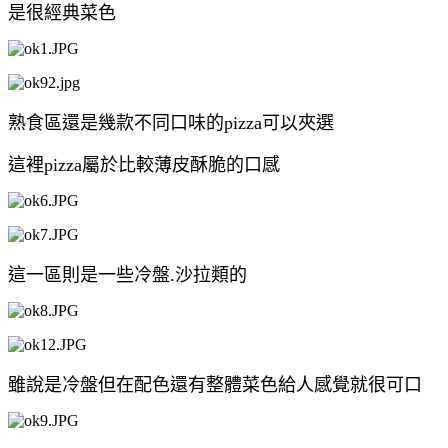
是很經典菜色
熟食區還是幾款不同口味的pizza可以夾選
這裡pizza屬於比較薄皮酥脆的口感
這一區則是一些冷盤.沙拉類的
雖說是冷盤但在配色還有整體菜色給人感覺就很可口