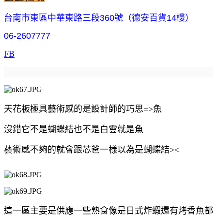
台南市
東區中華東路三段360號（德安百貨14樓）
06-2607777
FB
天花板極具藝術感的是設計師的巧思=>魚
沒錯它不是蝴蝶結也不是白雲就是魚
藝術感不夠的就會跟芯爸一樣以為是蝴蝶結><
這一區主要是供應一些熟食像是日式炸蝦還有烤香魚都